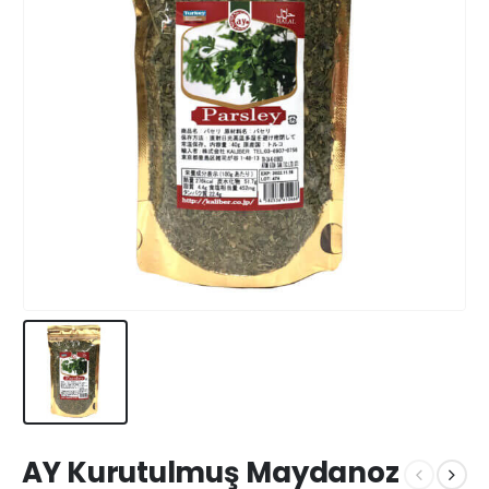
AY Kurutulmuş Maydanoz