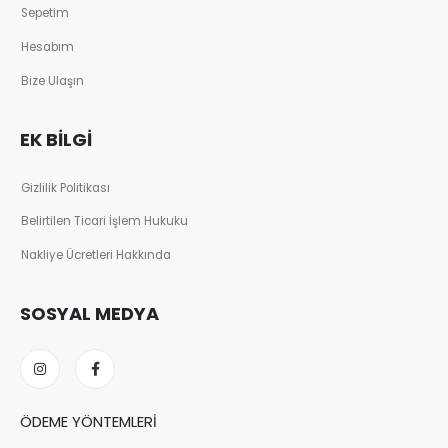
Sepetim
Hesabım
Bize Ulaşın
EK BILGI
Gizlilik Politikası
Belirtilen Ticari İşlem Hukuku
Nakliye Ücretleri Hakkında
SOSYAL MEDYA
ÖDEME YÖNTEMLERI