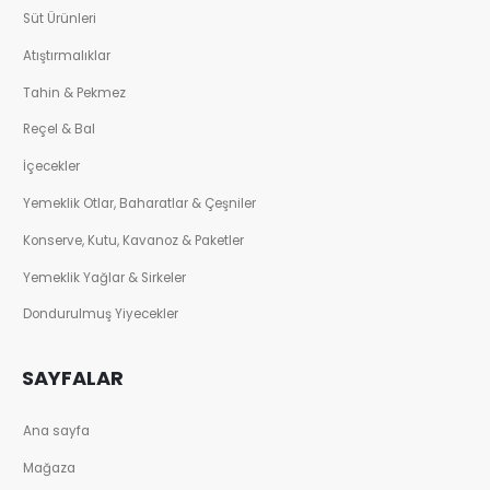
Süt Ürünleri
Atıştırmalıklar
Tahin & Pekmez
Reçel & Bal
İçecekler
Yemeklik Otlar, Baharatlar & Çeşniler
Konserve, Kutu, Kavanoz & Paketler
Yemeklik Yağlar & Sirkeler
Dondurulmuş Yiyecekler
SAYFALAR
Ana sayfa
Mağaza