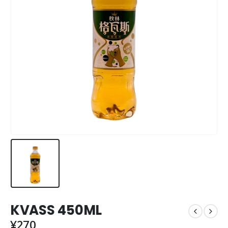
KVASS 450ML
¥
270