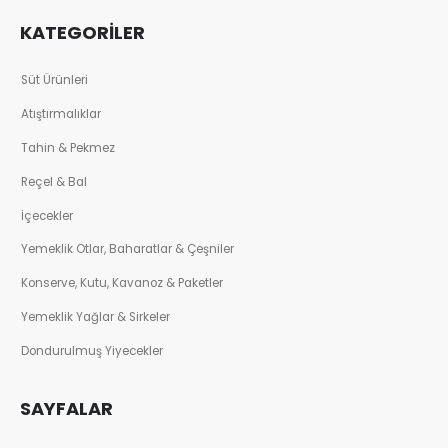
KATEGORİLER
Süt Ürünleri
Atıştırmalıklar
Tahin & Pekmez
Reçel & Bal
İçecekler
Yemeklik Otlar, Baharatlar & Çeşniler
Konserve, Kutu, Kavanoz & Paketler
Yemeklik Yağlar & Sirkeler
Dondurulmuş Yiyecekler
SAYFALAR