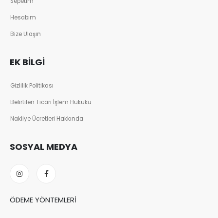
Sepetim
Hesabım
Bize Ulaşın
EK BILGI
Gizlilik Politikası
Belirtilen Ticari İşlem Hukuku
Nakliye Ücretleri Hakkında
SOSYAL MEDYA
ÖDEME YÖNTEMLERI