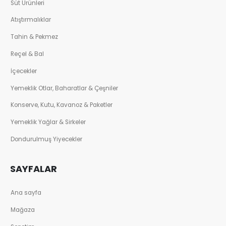
Süt Ürünleri
Atıştırmalıklar
Tahin & Pekmez
Reçel & Bal
İçecekler
Yemeklik Otlar, Baharatlar & Çeşniler
Konserve, Kutu, Kavanoz & Paketler
Yemeklik Yağlar & Sirkeler
Dondurulmuş Yiyecekler
SAYFALAR
Ana sayfa
Mağaza