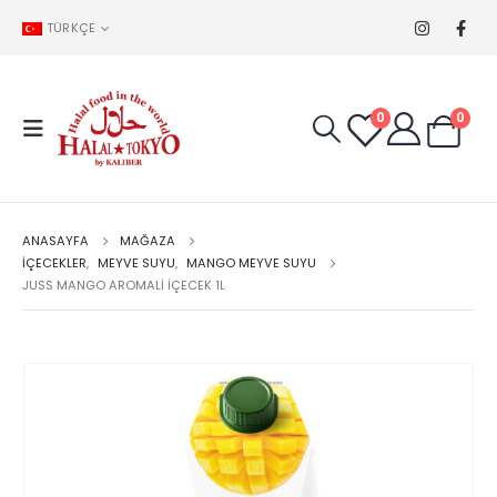
TÜRKÇE
0
0
ANASAYFA
MAĞAZA
İÇECEKLER
,
MEYVE SUYU
,
MANGO MEYVE SUYU
JUSS MANGO AROMALI IÇECEK 1L