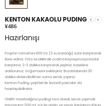
KENTON KAKAOLU PUDING
¥
486
Hazırlanışı
Poşetin tamamını 600 ml. (3 su bardağı) süte karıştırarak
ilave ediniz. Orta sıcaklıktaki ocakta kaynayıncaya kadar
karıştırınız. 2-3 dakika karıştırarak pişiriniz. Kaselere
doldurunuz. Soğumasını bekleyiniz. Buzdolabında 30
dakika dinlendirdikten sonra servis yapınız.
Kenton Puding çeşitleri ile lezzetli pastalar da
hazırlayabilirsiniz.
ÖNERİ: Hazırladığınız pudingi ters olarak servis yapmak
istiyorsanız 500 ml. süt ile pişirin ve servis kaplarına döküp