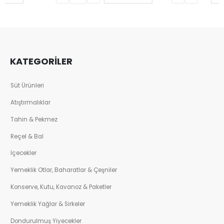
KATEGORİLER
Süt Ürünleri
Atıştırmalıklar
Tahin & Pekmez
Reçel & Bal
İçecekler
Yemeklik Otlar, Baharatlar & Çeşniler
Konserve, Kutu, Kavanoz & Paketler
Yemeklik Yağlar & Sirkeler
Dondurulmuş Yiyecekler