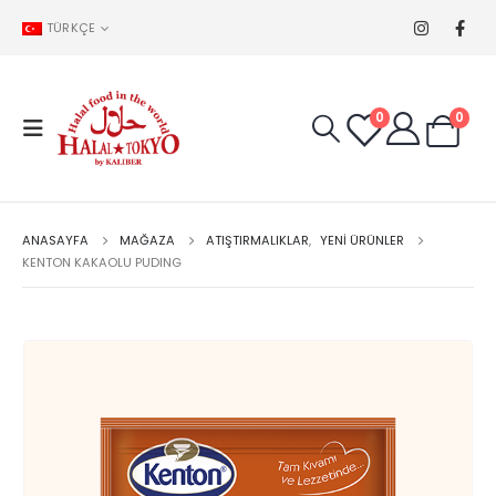
TÜRKÇE
0
0
ANASAYFA
MAĞAZA
ATIŞTIRMALIKLAR
,
YENİ ÜRÜNLER
KENTON KAKAOLU PUDING