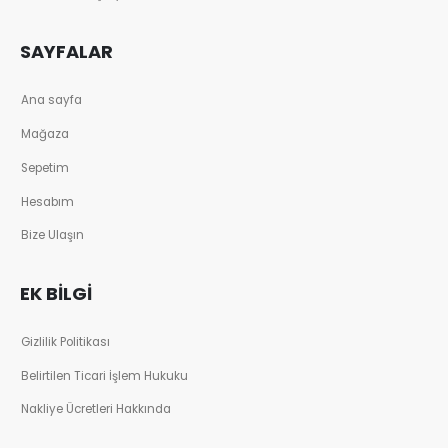
SAYFALAR
Ana sayfa
Mağaza
Sepetim
Hesabım
Bize Ulaşın
EK BILGI
Gizlilik Politikası
Belirtilen Ticari İşlem Hukuku
Nakliye Ücretleri Hakkında