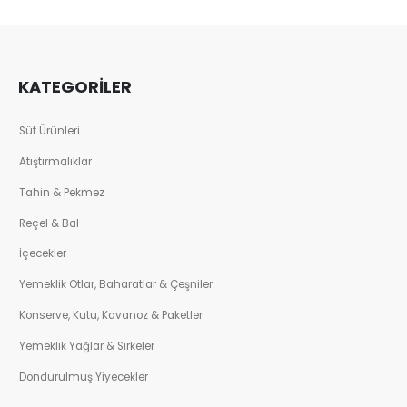
KATEGORİLER
Süt Ürünleri
Atıştırmalıklar
Tahin & Pekmez
Reçel & Bal
İçecekler
Yemeklik Otlar, Baharatlar & Çeşniler
Konserve, Kutu, Kavanoz & Paketler
Yemeklik Yağlar & Sirkeler
Dondurulmuş Yiyecekler