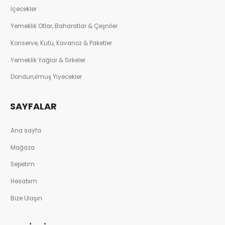
İçecekler
Yemeklik Otlar, Baharatlar & Çeşniler
Konserve, Kutu, Kavanoz & Paketler
Yemeklik Yağlar & Sirkeler
Dondurulmuş Yiyecekler
SAYFALAR
Ana sayfa
Mağaza
Sepetim
Hesabım
Bize Ulaşın