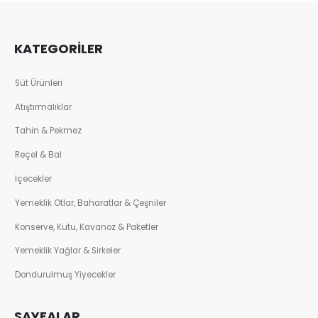
KATEGORİLER
Süt Ürünleri
Atıştırmalıklar
Tahin & Pekmez
Reçel & Bal
İçecekler
Yemeklik Otlar, Baharatlar & Çeşniler
Konserve, Kutu, Kavanoz & Paketler
Yemeklik Yağlar & Sirkeler
Dondurulmuş Yiyecekler
SAYFALAR