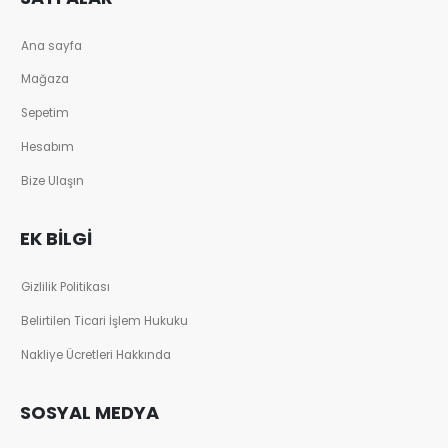
Ana sayfa
Mağaza
Sepetim
Hesabım
Bize Ulaşın
EK BILGI
Gizlilik Politikası
Belirtilen Ticari İşlem Hukuku
Nakliye Ücretleri Hakkında
SOSYAL MEDYA