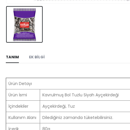
TANIM
EK BİLGİ
Ürün Detayı
Ürün İsmi
Kavrulmuş Bol Tuzlu Siyah Ayçekirdeği
İçindekiler
Ayçekirdeği, Tuz
Kullanım Alanı
Dilediğiniz zamanda tüketebilirsiniz.
İçerik
80g