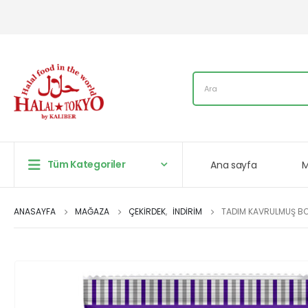
Tüm Kategoriler
Ana sayfa
ANASAYFA
MAĞAZA
ÇEKIRDEK
,
İNDİRİM
TADIM KAVRULMUŞ BO