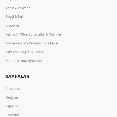
Tahin & Pekmez
Reçel & Bal
İçecekler
Yemeklik Otlar, Baharatlar & Çeşniler
Konserve, Kutu, Kavanoz & Paketler
Yemeklik Yağlar & Sirkeler
Dondurulmuş Yiyecekler
SAYFALAR
Ana sayfa
Mağaza
Sepetim
Hesabım