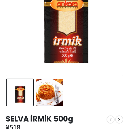
SELVA İRMİK 500g
¥
518