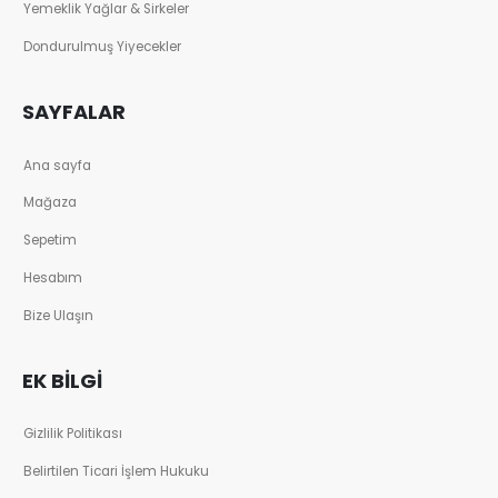
Yemeklik Yağlar & Sirkeler
Dondurulmuş Yiyecekler
SAYFALAR
Ana sayfa
Mağaza
Sepetim
Hesabım
Bize Ulaşın
EK BILGI
Gizlilik Politikası
Belirtilen Ticari İşlem Hukuku