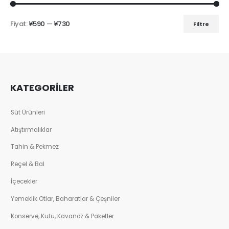
Fiyat:
¥590
—
¥730
Filtre
KATEGORİLER
Süt Ürünleri
Atıştırmalıklar
Tahin & Pekmez
Reçel & Bal
İçecekler
Yemeklik Otlar, Baharatlar & Çeşniler
Konserve, Kutu, Kavanoz & Paketler