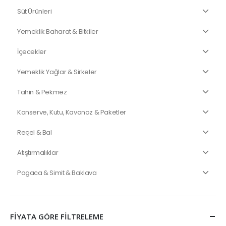
Süt Ürünleri
Yemeklik Baharat & Bitkiler
İçecekler
Yemeklik Yağlar & Sirkeler
Tahin & Pekmez
Konserve, Kutu, Kavanoz & Paketler
Reçel & Bal
Atıştırmalıklar
Pogaca & Simit & Baklava
FİYATA GÖRE FİLTRELEME