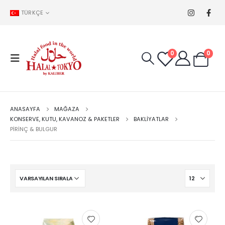
TÜRKÇE
0
0
ANASAYFA
MAĞAZA
KONSERVE, KUTU, KAVANOZ & PAKETLER
BAKLIYATLAR
PIRINÇ & BULGUR