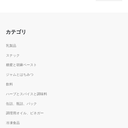
カテゴリ
乳製品
スナック
糖蜜と胡麻ペースト
ジャムとはちみつ
飲料
ハーブとスパイスと調味料
缶詰、瓶詰、パック
調理用オイル、ビネガー
冷凍食品