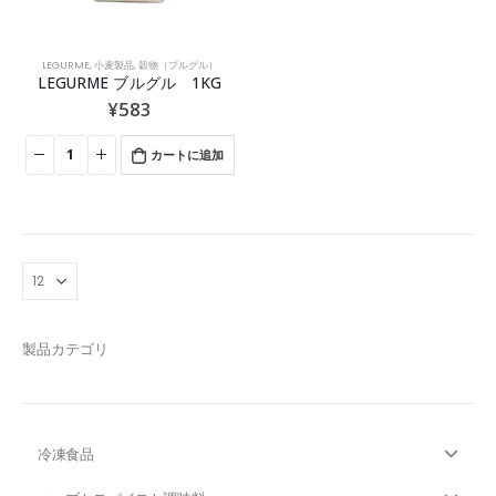
LEGURME
,
小麦製品
,
穀物（ブルグル）
LEGURME ブルグル 1KG
¥
583
カートに追加
製品カテゴリ
冷凍食品