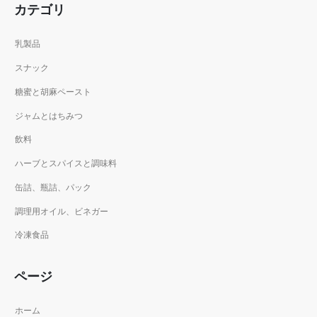
カテゴリ
乳製品
スナック
糖蜜と胡麻ペースト
ジャムとはちみつ
飲料
ハーブとスパイスと調味料
缶詰、瓶詰、パック
調理用オイル、ビネガー
冷凍食品
ページ
ホーム