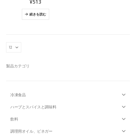
¥
513
続きを読む
製品カテゴリ
冷凍食品
ハーブとスパイスと調味料
飲料
調理用オイル、ビネガー