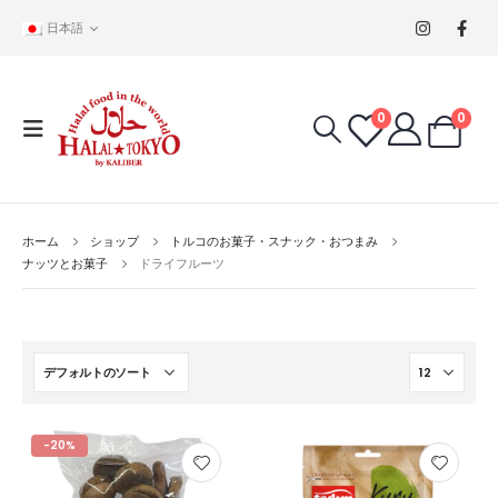
日本語
0
0
ホーム
ショップ
トルコのお菓子・スナック・おつまみ
ナッツとお菓子
ドライフルーツ
-20%