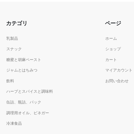
カテゴリ
ページ
乳製品
ホーム
スナック
ショップ
糖蜜と胡麻ペースト
カート
ジャムとはちみつ
マイアカウント
飲料
お問い合わせ
ハーブとスパイスと調味料
缶詰、瓶詰、パック
調理用オイル、ビネガー
冷凍食品