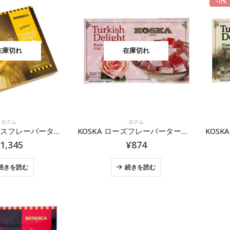
-11%
在庫切れ
在庫切れ
ロクム
ロクム
KOSKA ミックスフレーバーターキッシュデライト 350g
KOSKA ローズフレーバーターキッシュデライト 125g
1,345
¥
874
続きを読む
続きを読む