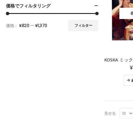
価格でフィルタリング
価格：
¥820
—
¥1,370
フィルター
¥
見せる: