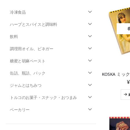
冷凍食品
ハーブとスパイスと調味料
飲料
調理用オイル、ビネガー
糖蜜と胡麻ペースト
缶詰、瓶詰、パック
¥
ジャムとはちみつ
トルコのお菓子・スナック・おつまみ
ベーカリー