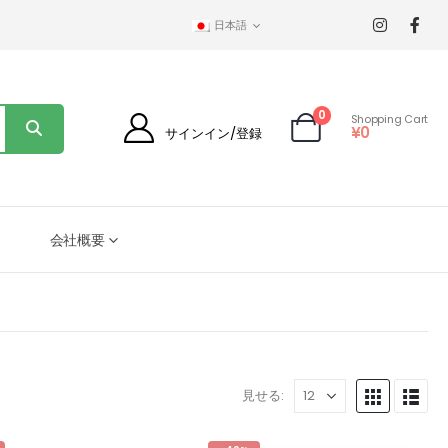
日本語
0
Shopping Cart
¥
0
サインイン/登録
会社概要
見せる: