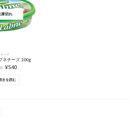
在庫切れ
チーズ
ラブネチーズ 200g
¥
540
42
続きを読む