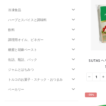
冷凍食品
ハーブとスパイスと調味料
飲料
調理用オイル、ビネガー
糖蜜と胡麻ペースト
缶詰、瓶詰、パック
SUTAS 
ジャムとはちみつ
トルコのお菓子・スナック・おつまみ
ベーカリー
-36%