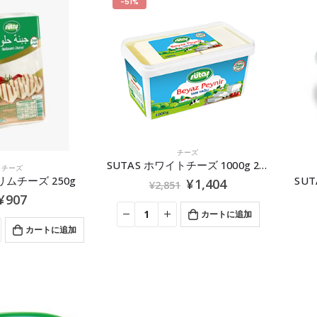
-51%
チーズ
SUTAS ホワイトチーズ 1000g 2026.9.29
チーズ
ヘリムチーズ 250g
SU
¥
1,404
¥
2,851
¥
907
カートに追加
カートに追加