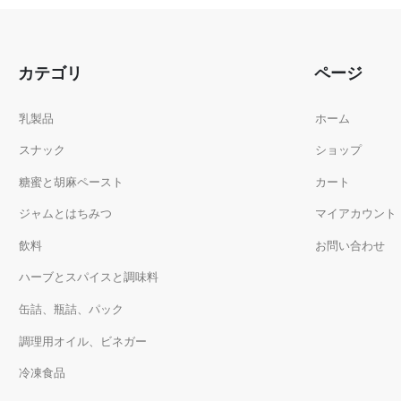
カテゴリ
ページ
乳製品
ホーム
スナック
ショップ
糖蜜と胡麻ペースト
カート
ジャムとはちみつ
マイアカウント
飲料
お問い合わせ
ハーブとスパイスと調味料
缶詰、瓶詰、パック
調理用オイル、ビネガー
冷凍食品