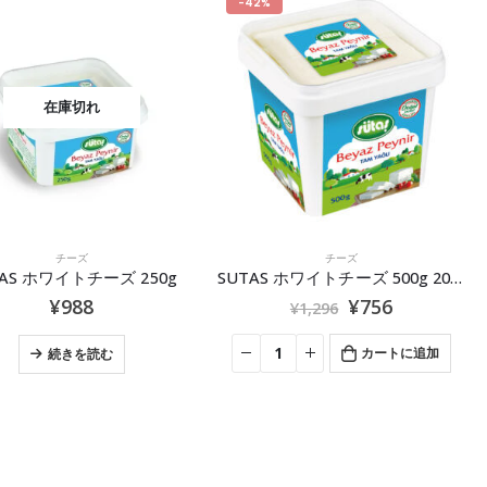
-42%
在庫切れ
チーズ
チーズ
TAS ホワイトチーズ 250g
SUTAS ホワイトチーズ 500g 2026.9.29
¥
988
¥
756
¥
1,296
カートに追加
続きを読む