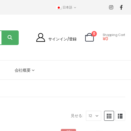
日本語
0
Shopping Cart
¥
0
サインイン/登録
会社概要
見せる: