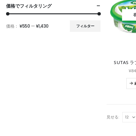
価格でフィルタリング
価格：
¥550
—
¥1,430
フィルター
SUTAS 
¥
8
見せる: