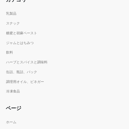
乳製品
スナック
糖蜜と胡麻ペースト
ジャムとはちみつ
飲料
ハーブとスパイスと調味料
缶詰、瓶詰、パック
調理用オイル、ビネガー
冷凍食品
ページ
ホーム