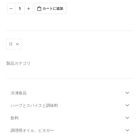
カートに追加
製品カテゴリ
冷凍食品
ハーブとスパイスと調味料
飲料
調理用オイル、ビネガー