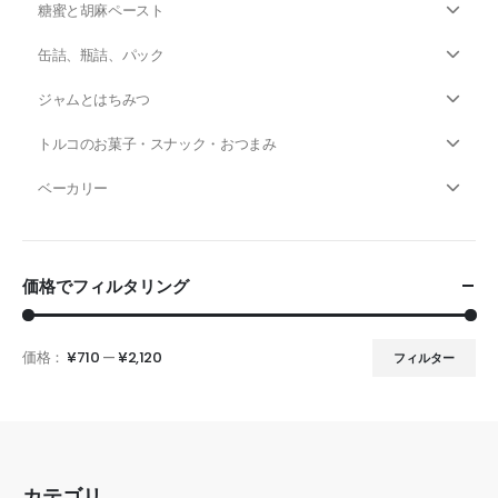
糖蜜と胡麻ペースト
缶詰、瓶詰、パック
ジャムとはちみつ
トルコのお菓子・スナック・おつまみ
ベーカリー
価格でフィルタリング
価格：
¥710
—
¥2,120
フィルター
カテゴリ