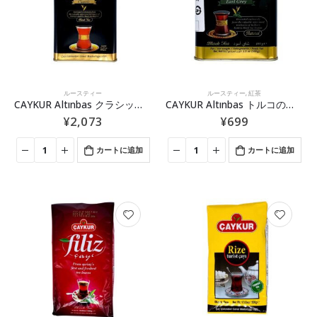
ルースティー
ルースティー
,
紅茶
CAYKUR Altınbas クラシックトルコの紅茶 400g
CAYKUR Altınbas トルコの紅茶(アールグレイ) 100g
¥
2,073
¥
699
カートに追加
カートに追加