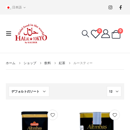
日本語
0
0
ホーム
ショップ
飲料
紅茶
ルースティー