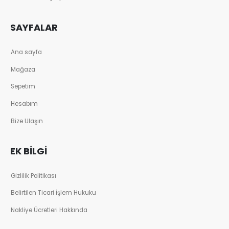
SAYFALAR
Ana sayfa
Mağaza
Sepetim
Hesabım
Bize Ulaşın
EK BILGI
Gizlilik Politikası
Belirtilen Ticari İşlem Hukuku
Nakliye Ücretleri Hakkında