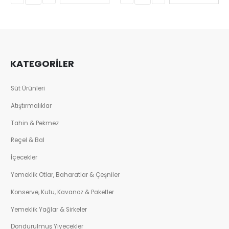
KATEGORİLER
Süt Ürünleri
Atıştırmalıklar
Tahin & Pekmez
Reçel & Bal
İçecekler
Yemeklik Otlar, Baharatlar & Çeşniler
Konserve, Kutu, Kavanoz & Paketler
Yemeklik Yağlar & Sirkeler
Dondurulmuş Yiyecekler