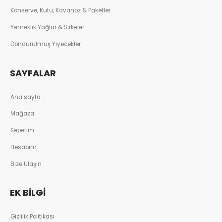
Konserve, Kutu, Kavanoz & Paketler
Yemeklik Yağlar & Sirkeler
Dondurulmuş Yiyecekler
SAYFALAR
Ana sayfa
Mağaza
Sepetim
Hesabım
Bize Ulaşın
EK BILGI
Gizlilik Politikası