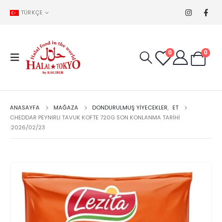
TÜRKÇE
0
0
ANASAYFA
MAĞAZA
DONDURULMUŞ YIYECEKLER
,
ET
CHEDDAR PEYNIRLI TAVUK KOFTE 720G SON KONLANMA TARIHI
:2026/02/23