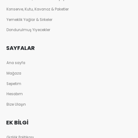
Konserve, Kutu, Kavanoz & Paketler
Yemeklik Yağlar & Sirkeler
Dondurulmuş Yiyecekler
SAYFALAR
Ana sayfa
Mağaza
Sepetim
Hesabım
Bize Ulaşın
EK BILGI
Gizlilik Politikası