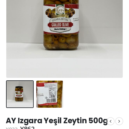
AY Izgara Yeşil Zeytin 500g
¥
862