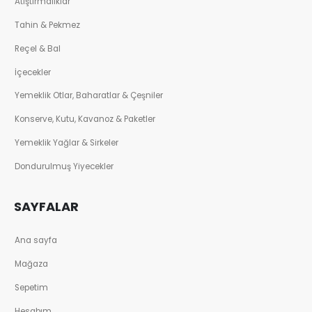
Atıştırmalıklar
Tahin & Pekmez
Reçel & Bal
İçecekler
Yemeklik Otlar, Baharatlar & Çeşniler
Konserve, Kutu, Kavanoz & Paketler
Yemeklik Yağlar & Sirkeler
Dondurulmuş Yiyecekler
SAYFALAR
Ana sayfa
Mağaza
Sepetim
Hesabım