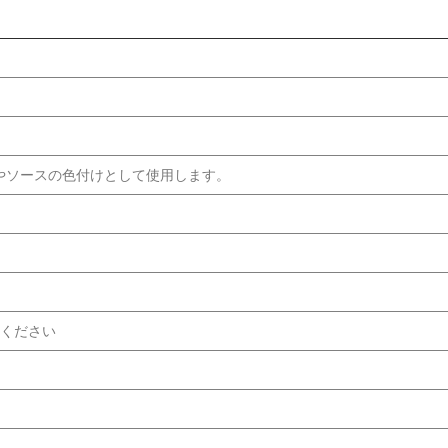
やソースの色付けとして使用します。
てください