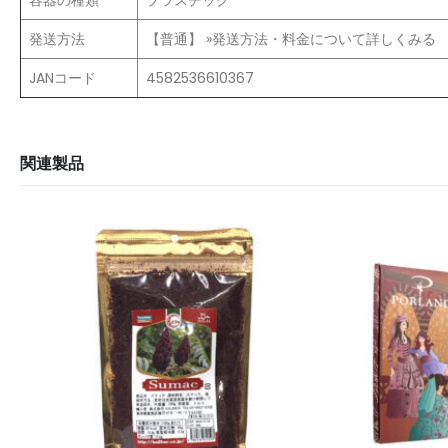
発送方法
【普通】 »発送方法・料金について詳しくみる
JANコード
4582536610367
関連製品