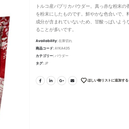
トルコ産パプリカパウダー。真っ赤な粉末の
を粉末にしたものです。鮮やかな色合いで、
成分が含まれていないため、甘酸っぱいよう
ることが多いです。
Availability:
在庫切れ
商品コード:
AYKA435
カテゴリー:
パウダー
タグ:
JP
ほしい物リストに追加する