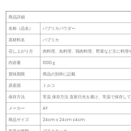
商品詳細
名称（品名）
パプリカパウダー
原材料名
パプリカ
召し上がり方
肉料理、魚料理、鶏肉料理、野菜など主に料理
内容量
1000ｇ
賞味期限
商品の別枠に記載
原産国
トルコ
保存方法
常温 保存方法 直射日光を避け、常温で保存し
メーカー
AY
商品サイズ
24cm x 24cm x4cm
容器の種類
プラスチック