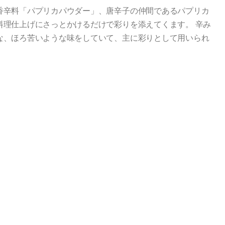
香辛料「パプリカパウダー」、唐辛子の仲間であるパプリカ
料理仕上げにさっとかけるだけで彩りを添えてくます。 辛み
な、ほろ苦いような味をしていて、主に彩りとして用いられ