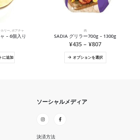
パウダー
1300g
AY白胡椒パウダー 100g
¥
816
カートに追加
ソーシャルメディア
決済方法