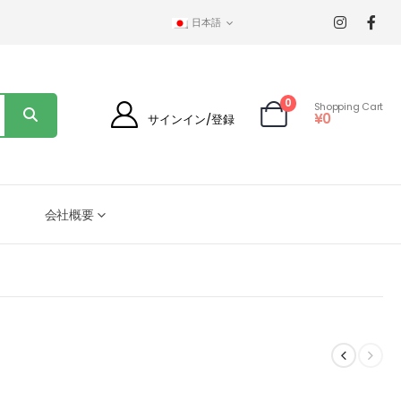
日本語
0
Shopping Cart
¥
0
サインイン/登録
会社概要