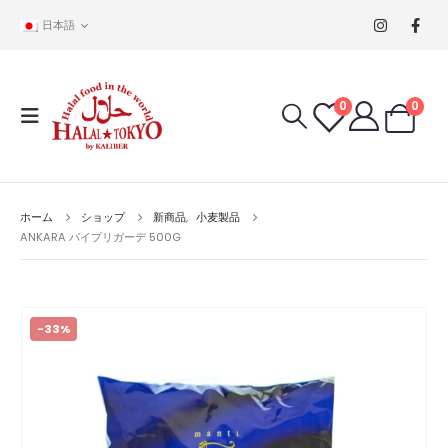
日本語
0
0
ホーム
ショップ
新商品
,
小麦製品
ANKARA パイプリガーデ 500G
-33%