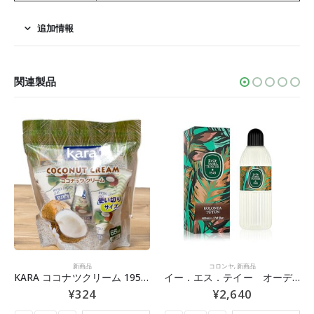
追加情報
関連製品
新商品
コロンヤ
,
新商品
KARA ココナツクリーム 195ml (65mlx3個）
イー．エス．テイー オーデコロンヤ 400ml
¥
324
¥
2,640