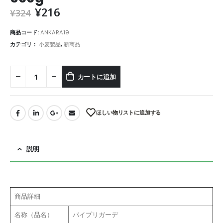
¥
216
¥
324
商品コード:
ANKARA19
カテゴリ：
小麦製品
,
新商品
カートに追加
ほしい物リストに追加する
説明
商品詳細
名称（品名）
パイプリガーデ