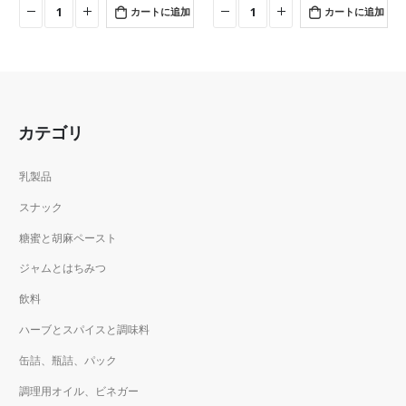
カートに追加
カートに追加
カテゴリ
乳製品
スナック
糖蜜と胡麻ペースト
ジャムとはちみつ
飲料
ハーブとスパイスと調味料
缶詰、瓶詰、パック
調理用オイル、ビネガー