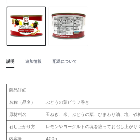
説明
追加情報
配送について
商品詳細
名称（品名）
ぶどうの葉ピラフ巻き
原材料名
玉ねぎ、米、ぶどうの葉、ひまわり油、塩、砂
召し上がり方
レモンやヨーグルトの塊を絞ってお召し上がり
内容量
400g