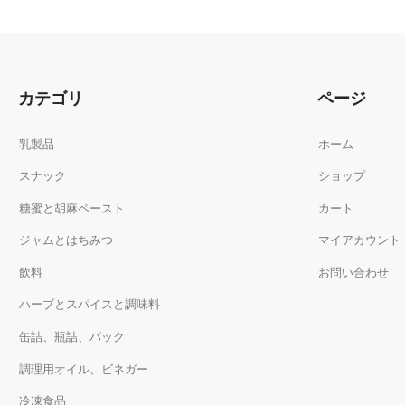
カテゴリ
ページ
乳製品
ホーム
スナック
ショップ
糖蜜と胡麻ペースト
カート
ジャムとはちみつ
マイアカウント
飲料
お問い合わせ
ハーブとスパイスと調味料
缶詰、瓶詰、パック
調理用オイル、ビネガー
冷凍食品