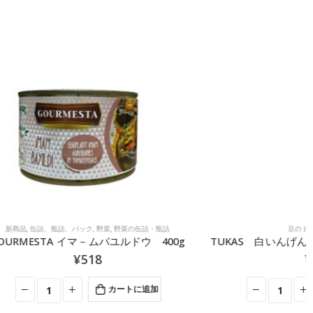
の缶詰・瓶詰
豆のトマトソース煮
ドウ 400g
TUKAS 白いんげん豆のトマトソース煮 400g
¥
453
トに追加
カートに追加