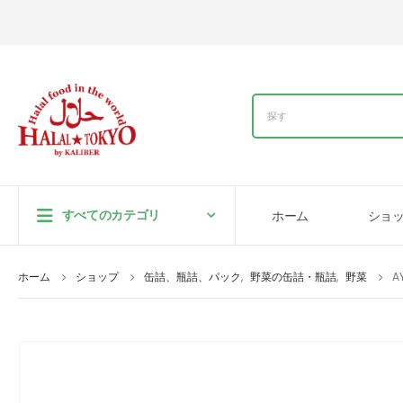
すべてのカテゴリ
ホーム
ショ
ホーム
ショップ
缶詰、瓶詰、パック
,
野菜の缶詰・瓶詰
,
野菜
A