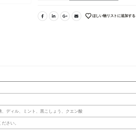
ほしい物リストに追加する
糖、ディル、ミント、黒こしょう、クエン酸
ください。