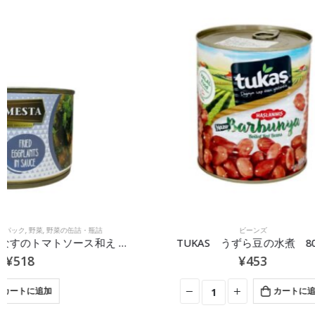
ビーンズ
TUKAS うずら豆の水煮 800g
¥
453
カートに追加