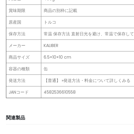
賞味期限
商品の別枠に記載
原産国
トルコ
保存方法
常温 保存方法 直射日光を避け、常温で保存し
メーカー
‎KALIBER
商品サイズ
6.5×10×10 cm
容器の種類
缶
発送方法
【普通】 »発送方法・料金について詳しくみる
JANコード
4582536610558
関連製品