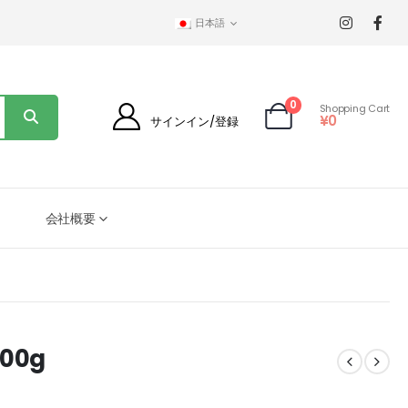
日本語
0
Shopping Cart
¥
0
サインイン/登録
会社概要
00g