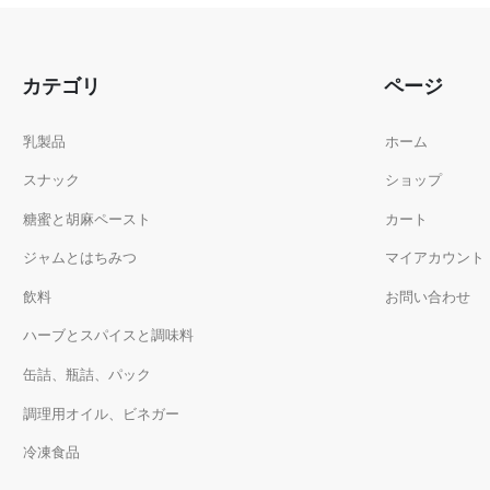
カテゴリ
ページ
乳製品
ホーム
スナック
ショップ
糖蜜と胡麻ペースト
カート
ジャムとはちみつ
マイアカウント
飲料
お問い合わせ
ハーブとスパイスと調味料
缶詰、瓶詰、パック
調理用オイル、ビネガー
冷凍食品