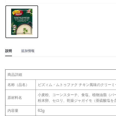
説明
追加情報
商品詳細
名称（品名）
ビズィム・ムトゥファク チキン風味のクリーミ
小麦粉、コーンスターチ、食塩、植物油脂（パ
原材料名
粉末卵、セロリ、乾燥ジャガイモ（亜硫酸塩を
内容量
62g