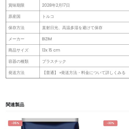
賞味期限
2028年2月17日
原産国
トルコ
保存方法
直射日光、高温多湿を避けて保存
メーカー
BIZIM
商品サイズ
13x 15 cm
容器の種類
プラスチック
発送方法
【普通】 »発送方法・料金について詳しくみる
関連製品
-33%