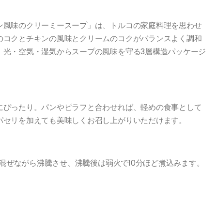
ン風味のクリーミースープ」は、トルコの家庭料理を思わせ
のコクとチキンの風味とクリームのコクがバランスよく調和
。光・空気・湿気からスープの風味を守る3層構造パッケージ
にぴったり。パンやピラフと合わせれば、軽めの食事として
パセリを加えても美味しくお召し上がりいただけます。
き混ぜながら沸騰させ、沸騰後は弱火で10分ほど煮込みます。