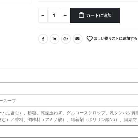
カートに追加
ほしい物リストに追加する
ースープ
ーム油含む）、砂糖、乾燥玉ねぎ、グルコースシロップ、乳タンパク質
含む）／香料、調味料（アミノ酸）、結着剤（ポリリン酸Na）、固結防