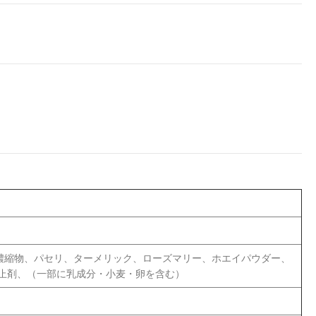
濃縮物、パセリ、ターメリック、ローズマリー、ホエイパウダー、
止剤、（一部に乳成分・小麦・卵を含む）