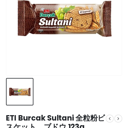
ETI Burcak Sultani 全粒粉ビ
スケット、ブドウ 123g