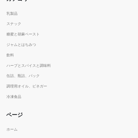
乳製品
スナック
糖蜜と胡麻ペースト
ジャムとはちみつ
飲料
ハーブとスパイスと調味料
缶詰、瓶詰、パック
調理用オイル、ビネガー
冷凍食品
ページ
ホーム