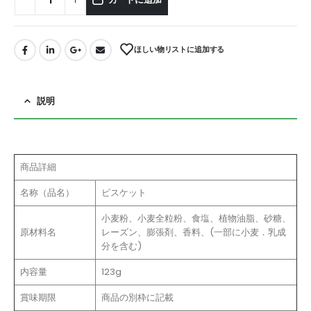
ほしい物リストに追加する
説明
商品詳細
名称（品名）
ビスケット
小麦粉、小麦全粒粉、食塩、植物油脂、砂糖、
原材料名
レーズン、膨張剤、香料、(一部に小麦．乳成
分を含む)
内容量
123g
賞味期限
商品の別枠に記載