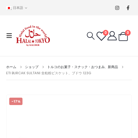
日本語
0
0
ホーム
ショップ
トルコのお菓子・スナック・おつまみ
,
新商品
ETI BURCAK SULTANI 全粒粉ビスケット、ブドウ 123G
-17%