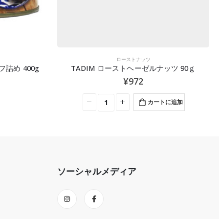
ローストナッツ
フ詰め 400g
TADIM ローストヘーゼルナッツ 90ｇ
¥
972
カートに追加
ソーシャルメディア