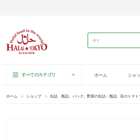
すべてのカテゴリ
ホーム
ショ
ホーム
ショップ
缶詰、瓶詰、パック
,
野菜の缶詰・瓶詰
,
豆のトマト