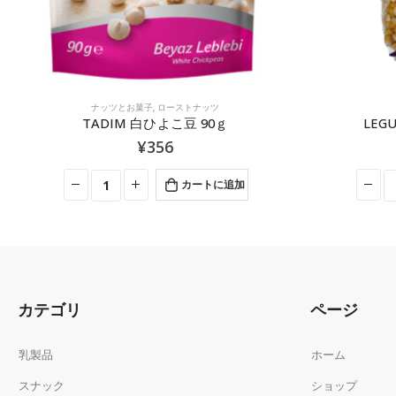
ナッツとお菓子
,
ローストナッツ
TADIM 白ひよこ豆 90ｇ
LEG
¥
356
カートに追加
カテゴリ
ページ
乳製品
ホーム
スナック
ショップ