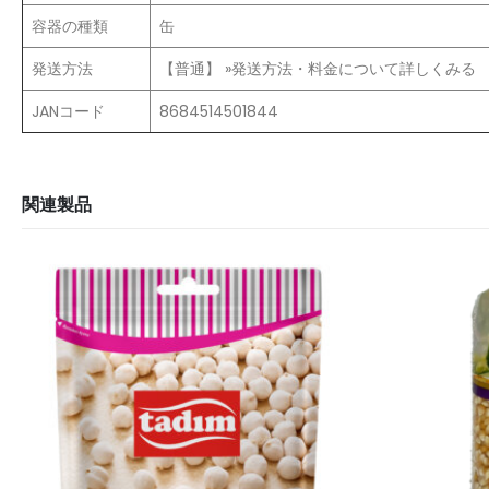
容器の種類
缶
発送方法
【普通】 »発送方法・料金について詳しくみる
JANコード
8684514501844
関連製品