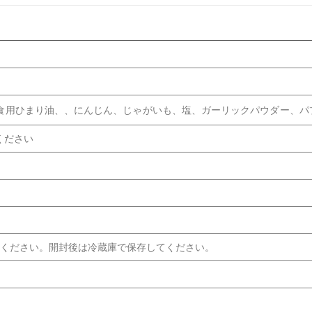
食用ひまり油、、にんじん、じゃがいも、塩、ガーリックパウダー、パ
ください
てください。開封後は冷蔵庫で保存してください。