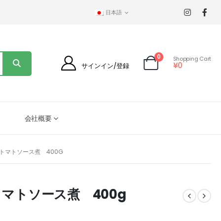
日本語
0
Shopping Cart
¥
0
サインイン/登録
会社概要
のトマトソース煮 400G
トマトソース煮 400g