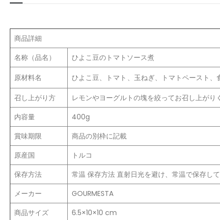
商品詳細
名称（品名）
ひよこ豆のトマトソース煮
原材料名
ひよこ豆、トマト、玉ねぎ、トマトペースト、
召し上がり方
レモンやヨーグルトの塊を絞ってお召し上がり
内容量
400g
賞味期限
商品の別枠に記載
原産国
トルコ
保存方法
常温 保存方法 直射日光を避け、常温で保存し
メーカー
‎GOURMESTA
商品サイズ
6.5×10×10 cm