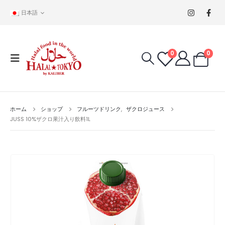
日本語
0
0
ホーム
ショップ
フルーツドリンク
,
ザクロジュース
JUSS 10%ザクロ果汁入り飲料1L