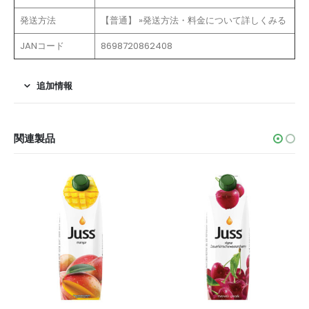
発送方法
【普通】 »発送方法・料金について詳しくみる
JANコード
8698720862408
追加情報
関連製品