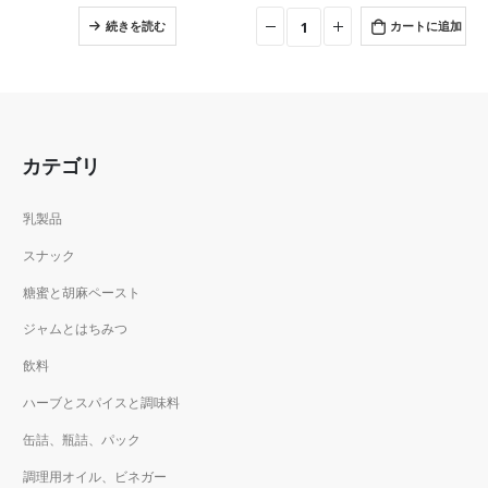
続きを読む
カートに追加
カテゴリ
乳製品
スナック
糖蜜と胡麻ペースト
ジャムとはちみつ
飲料
ハーブとスパイスと調味料
缶詰、瓶詰、パック
調理用オイル、ビネガー