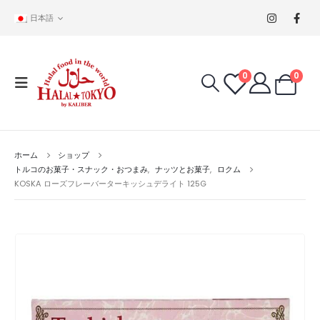
日本語
0
0
ホーム
ショップ
トルコのお菓子・スナック・おつまみ
,
ナッツとお菓子
,
ロクム
KOSKA ローズフレーバーターキッシュデライト 125G