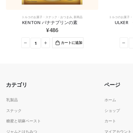
トルコのお菓子・スナック・おつまみ
,
新商品
トルコのお菓子・
KENTON バナナプリンの素
ULKE
¥
486
カートに追加
カテゴリ
ページ
乳製品
ホーム
スナック
ショップ
糖蜜と胡麻ペースト
カート
ジャムとはちみつ
マイアカウント