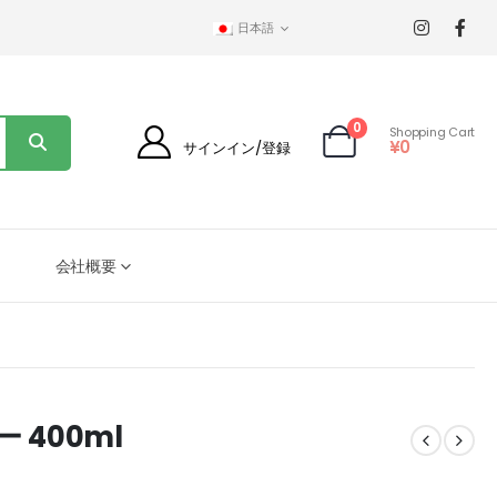
日本語
0
Shopping Cart
¥
0
サインイン/登録
会社概要
 400ml