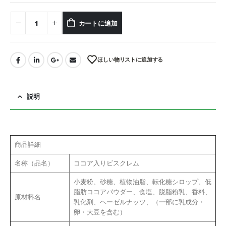
カートに追加
ほしい物リストに追加する
説明
商品詳細
名称（品名）
ココア入りビスクレム
小麦粉、砂糖、植物油脂、転化糖シロップ、低
脂肪ココアパウダー、食塩、脱脂粉乳、香料、
原材料名
乳化剤、ヘーゼルナッツ、（一部に乳成分・
卵・大豆を含む）