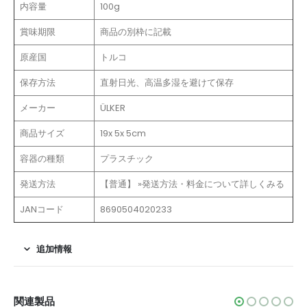
内容量
100g
賞味期限
商品の別枠に記載
原産国
トルコ
保存方法
直射日光、高温多湿を避けて保存
メーカー
ÜLKER
商品サイズ
19x 5x 5cm
容器の種類
プラスチック
発送方法
【普通】 »発送方法・料金について詳しくみる
JANコード
8690504020233
追加情報
関連製品