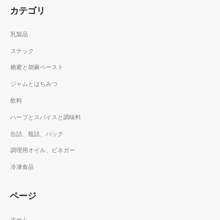
カテゴリ
乳製品
スナック
糖蜜と胡麻ペースト
ジャムとはちみつ
飲料
ハーブとスパイスと調味料
缶詰、瓶詰、パック
調理用オイル、ビネガー
冷凍食品
ページ
ホーム