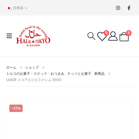
日本語
0
0
ホーム
ショップ
トルコのお菓子・スナック・おつまみ
,
ナッツとお菓子
,
新商品
ULKER ココア入りビスクレム 100G
-17%