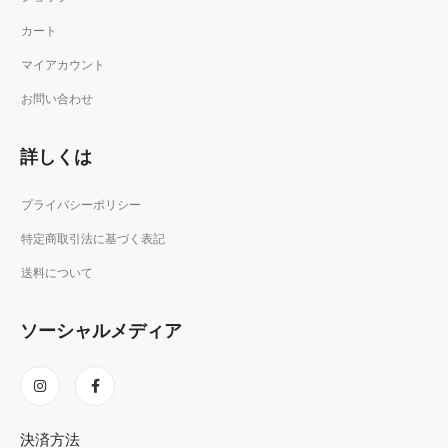
カート
マイアカウント
お問い合わせ
詳しくは
プライバシーポリシー
特定商取引法に基づく表記
送料について
ソーシャルメディア
決済方法