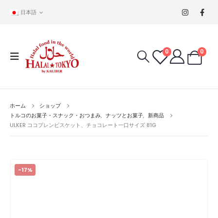
日本語
0
0
ホーム
ショップ
トルコのお菓子・スナック・おつまみ
,
ナッツとお菓子
,
新商品
ULKER ココプレンビスケット、チョコレート一口サイズ 81G
-17%