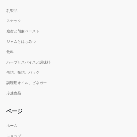
乳製品
スナック
糖蜜と胡麻ペースト
ジャムとはちみつ
飲料
ハーブとスパイスと調味料
缶詰、瓶詰、パック
調理用オイル、ビネガー
冷凍食品
ページ
ホーム
ショップ