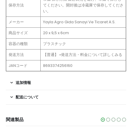
保存方法
てください。開封後は冷蔵庫で保存してくださ
い。
メーカー
Yayla Agro Gida Sanayi Ve Ticaret A.S.
商品サイズ
20 x 9,5 x 6cm
容器の種類
プラスチック
発送方法
【普通】 »発送方法・料金について詳しくみる
JANコード
8693374256160
追加情報
配送について
関連製品