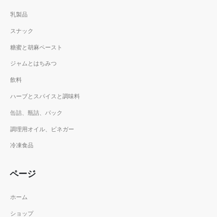
乳製品
スナック
糖蜜と胡麻ペースト
ジャムとはちみつ
飲料
ハーブとスパイスと調味料
缶詰、瓶詰、パック
調理用オイル、ビネガー
冷凍食品
ページ
ホーム
ショップ