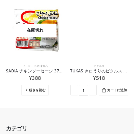
在庫切れ
,
ポアチャ
ソーセージ
,
冷凍食品
ピクルス
SADIA チキンソーセージ 375g (12本入り)
TUKAS きゅうりのピクルス 670g
¥
388
¥
518
続きを読む
カートに追加
カテゴリ